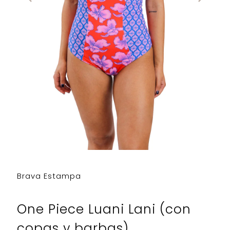
Brava Estampa
One Piece Luani Lani (con
copas y barbas)