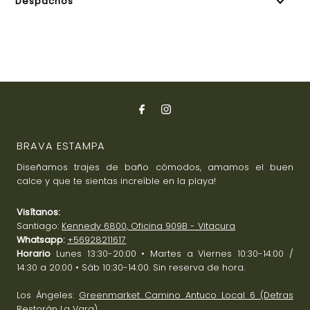
Despachos
BRAVA ESTAMPA
Diseñamos trajes de baño cómodos, amamos el buen
calce y que te sientas increíble en la playa!
Visítanos:
Santiago:
Kennedy 6800, Oficina 909B - Vitacura
Whatsapp:
+56928211617
Horario
Lunes 13:30-20:00 • Martes a Viernes 10:30-14:00 /
14:30 a 20:00 • Sáb 10:30-14:00. Sin reserva de hora.
Los Ángeles:
Greenmarket Camino Antuco Local 6 (Detras
Restorán La Vara)