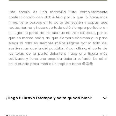
Este entero es una maravilla! Esta completamente
confeccionado con doble tela por lo que lo hace mas
firme, tiene barbas en la parte del sostén y copas, que
realza, horma y hace que todo esté siempre perfecto en
su lugar! la parte de las piernas no trae elásticos, por lo
que no marca nada, asi que siempre decimos que para
elegir la talla es siempre mejor regirse por la talla del
sostén mas que la del pantalón. Y por ultimo, el corte de
las telas de la parte delantera hace una figura más
estilizada y tiene una espalda abierta soñada! No sé si
se le puede pedir mas a un traje de baño 😍😍😍
¿Llegó tu Brava Estampa y no te quedó bien?