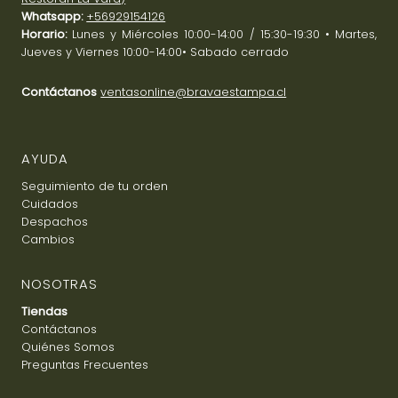
Whatsapp:
+56929154126
Horario:
Lunes y Miércoles 10:00-14:00 / 15:30-19:30 • Martes,
Jueves y Viernes 10:00-14:00• Sabado cerrado
Contáctanos
ventasonline@bravaestampa.cl
AYUDA
Seguimiento de tu orden
Cuidados
Despachos
Cambios
NOSOTRAS
Tiendas
Contáctanos
Quiénes Somos
Preguntas Frecuentes