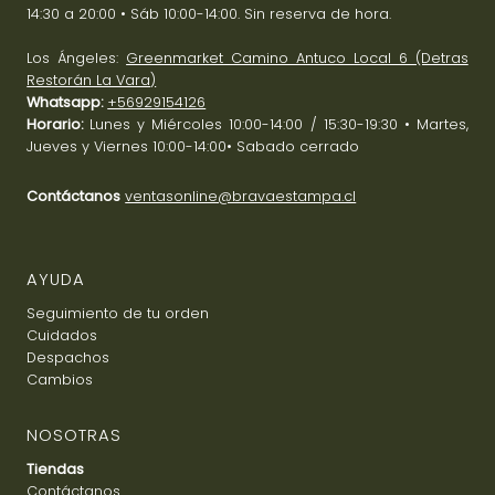
14:30 a 20:00 • Sáb 10:00-14:00. Sin reserva de hora.
Los Ángeles:
Greenmarket Camino Antuco Local 6 (Detras
Restorán La Vara)
Whatsapp:
+56929154126
Horario:
Lunes y Miércoles 10:00-14:00 / 15:30-19:30 • Martes,
Jueves y Viernes 10:00-14:00• Sabado cerrado
Contáctanos
ventasonline@bravaestampa.cl
AYUDA
Seguimiento de tu orden
Cuidados
Despachos
Cambios
NOSOTRAS
Tiendas
Contáctanos