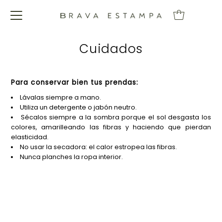
Cuidados
Para conservar bien tus prendas:
Lávalas siempre a mano.
Utiliza un detergente o jabón neutro.
Sécalos siempre a la sombra porque el sol desgasta los
colores, amarilleando las fibras y haciendo que pierdan
elasticidad.
No usar la secadora: el calor estropea las fibras.
Nunca planches la ropa interior.