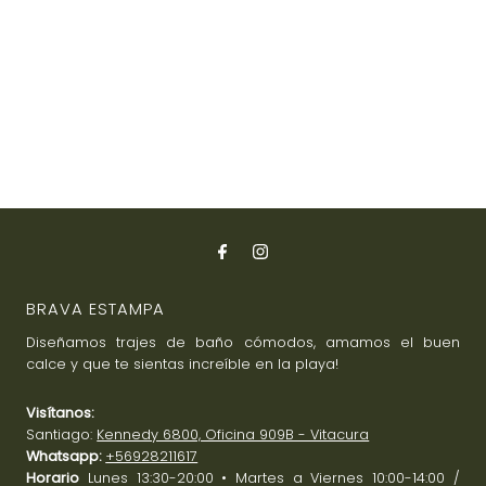
BRAVA ESTAMPA
Diseñamos trajes de baño cómodos, amamos el buen
calce y que te sientas increíble en la playa!
Visítanos:
Santiago:
Kennedy 6800, Oficina 909B - Vitacura
Whatsapp:
+56928211617
Horario
Lunes 13:30-20:00 • Martes a Viernes 10:00-14:00 /