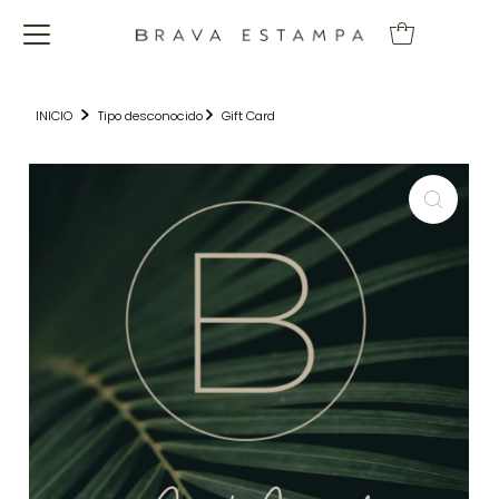
INICIO
Tipo desconocido
Gift Card