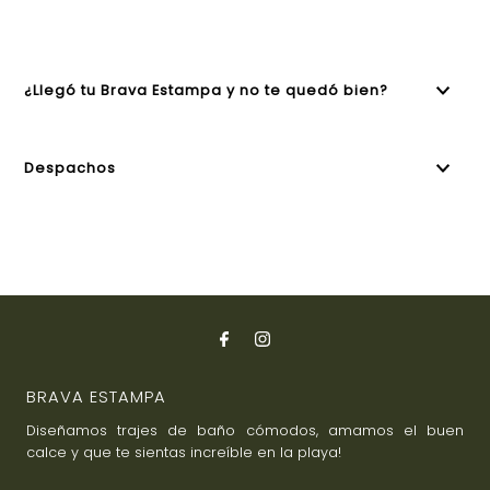
¿Llegó tu Brava Estampa y no te quedó bien?
Despachos
BRAVA ESTAMPA
Diseñamos trajes de baño cómodos, amamos el buen
calce y que te sientas increíble en la playa!