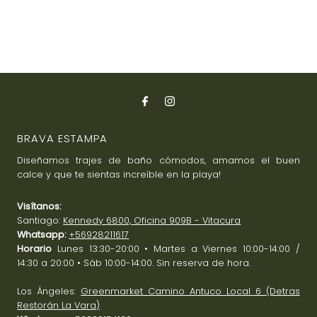
BRAVA ESTAMPA
Diseñamos trajes de baño cómodos, amamos el buen
calce y que te sientas increíble en la playa!
Visítanos:
Santiago:
Kennedy 6800, Oficina 909B - Vitacura
Whatsapp:
+56928211617
Horario
Lunes 13:30-20:00 • Martes a Viernes 10:00-14:00 /
14:30 a 20:00 • Sáb 10:00-14:00. Sin reserva de hora.
Los Ángeles:
Greenmarket Camino Antuco Local 6 (Detras
Restorán La Vara)