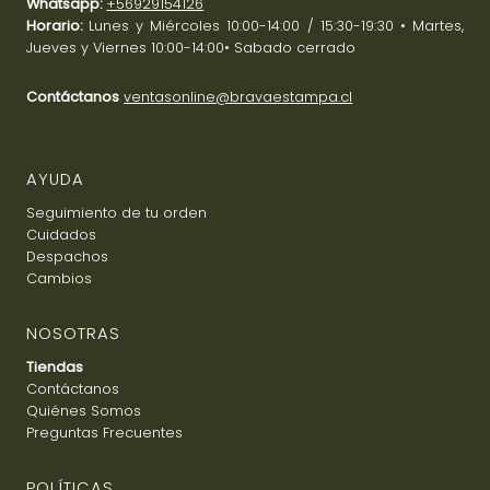
Whatsapp:
+56929154126
Horario:
Lunes y Miércoles 10:00-14:00 / 15:30-19:30 • Martes,
Jueves y Viernes 10:00-14:00• Sabado cerrado
Contáctanos
ventasonline@bravaestampa.cl
AYUDA
Seguimiento de tu orden
Cuidados
Despachos
Cambios
NOSOTRAS
Tiendas
Contáctanos
Quiénes Somos
Preguntas Frecuentes
POLÍTICAS