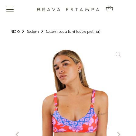
INICIO
Bottom
Bottom Luau Lani (doble pretina)