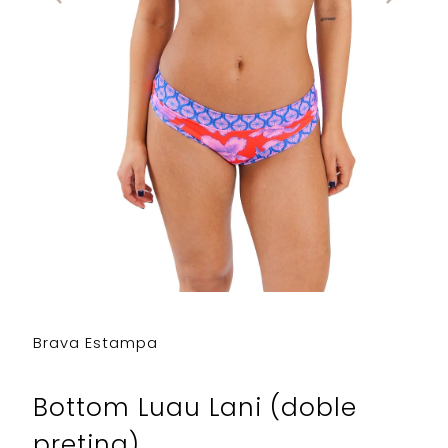
Brava Estampa
Bottom Luau Lani (doble
pretina)