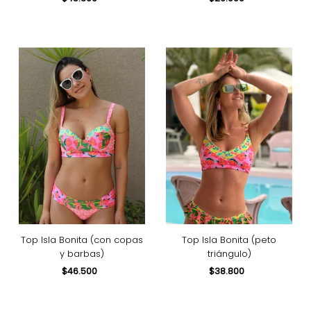
normal
normal
Top Isla Bonita (con copas
Top Isla Bonita (peto
y barbas)
triángulo)
$46.500
Precio
$38.800
Precio
normal
normal