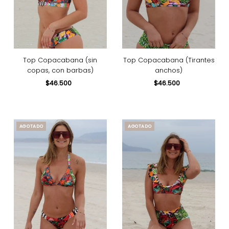
Top Copacabana (sin
Top Copacabana (Tirantes
copas, con barbas)
anchos)
$46.500
Precio
$46.500
Precio
normal
normal
AGOTADO
AGOTADO