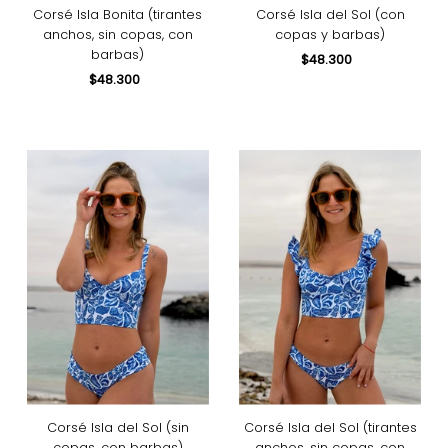
Corsé Isla Bonita (tirantes
Corsé Isla del Sol (con
anchos, sin copas, con
copas y barbas)
barbas)
$48.300
Precio
$48.300
Precio
normal
normal
Corsé Isla del Sol (sin
Corsé Isla del Sol (tirantes
copas, con barbas)
anchos, sin copas, con