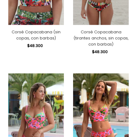
Corsé Copacabana (sin
Corsé Copacabana
copas, con barbas)
(tirantes anchos, sin copas,
con barbas)
$48.300
Precio
normal
$48.300
Precio
normal