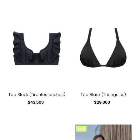
Top Black (Tirantes anchos)
Top Black (Triangulos)
$43.500
Precio
$29.000
Precio
normal
normal
SALE