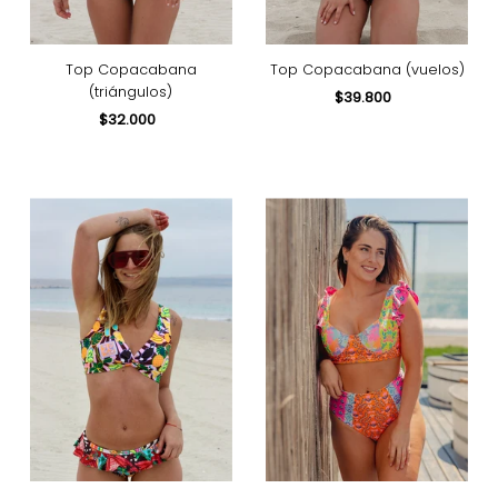
Top Copacabana
Top Copacabana (vuelos)
(triángulos)
$39.800
Precio
$32.000
Precio
normal
normal