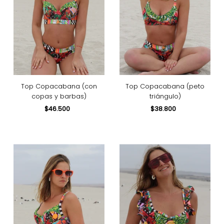
Top Copacabana (con
Top Copacabana (peto
copas y barbas)
triángulo)
$46.500
Precio
$38.800
Precio
normal
normal