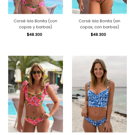
Corsé Isla Bonita (con
Corsé Isla Bonita (sin
copas y barbas)
copas, con barbas)
$48.300
Precio
$48.300
Precio
normal
normal