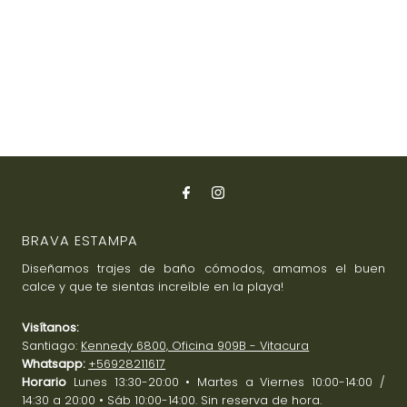
BRAVA ESTAMPA
Diseñamos trajes de baño cómodos, amamos el buen
calce y que te sientas increíble en la playa!
Visítanos:
Santiago:
Kennedy 6800, Oficina 909B - Vitacura
Whatsapp:
+56928211617
Horario
Lunes 13:30-20:00 • Martes a Viernes 10:00-14:00 /
14:30 a 20:00 • Sáb 10:00-14:00. Sin reserva de hora.