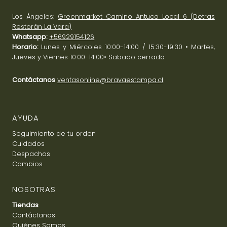
Los Ángeles:
Greenmarket Camino Antuco Local 6 (Detras
Restorán La Vara)
Whatsapp:
+56929154126
Horario:
Lunes y Miércoles 10:00-14:00 / 15:30-19:30 • Martes,
Jueves y Viernes 10:00-14:00• Sabado cerrado
Contáctanos
ventasonline@bravaestampa.cl
AYUDA
Seguimiento de tu orden
Cuidados
Despachos
Cambios
NOSOTRAS
Tiendas
Contáctanos
Quiénes Somos