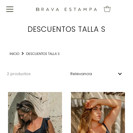
DESCUENTOS TALLA S
INICIO
DESCUENTOS TALLA S
2 productos
Características
Más relevantes
Más vendidos
Alfabéticamente, A-Z
Alfabéticamente, Z-A